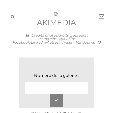
AKIMEDIA
Crédits photos/droits d'auteurs :
Instagram : @Akifilm
Facebook/Linkedin/Autres : Vincent Vandoorne
Numéro de la galerie :
ACCÈS RAPIDE À UNE GALERIE